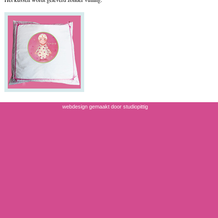
webdesign gemaakt door studiopittig