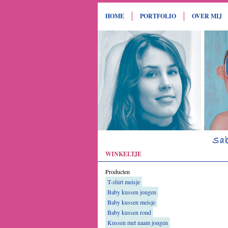
HOME
PORTFOLIO
OVER MIJ
WINKELTJE
Producten
T-shirt meisje
Baby kussen jongen
Baby kussen meisje
Baby kussen rond
Kussen met naam jongen