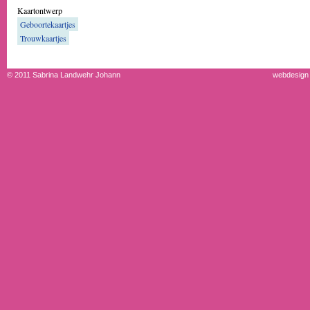
Kaartontwerp
Geboortekaartjes
Trouwkaartjes
© 2011 Sabrina Landwehr Johann
webdesign 