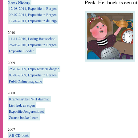
Peek. Het boek is een ui
Niewe Niedorp
12-08-2011, Expositie in Bergen
29-07-2011, Expositie in Bergen
17-07-2011, Expositie in de Rijp
2010
11-11-2010, Lezing Basisschool
26-08-2010, Expositie in Bergen
Expositie Loods5
2009
25-10-2009, Expo Kunst10daagse
07-08-2009, Expositie in Bergen
Publl Online magazine
2008
Krantenartikel N-H dagblad
Lief leuk en eigen
Expositie Jongerenloket
Zaanse boekenbeurs
2007
AB-CD boek