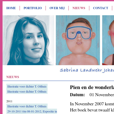
HOME
PORTFOLIO
OVER MIJ
NIEUWS
CONTACT
NIEUWS
Pien en de wonder
Illustratie voor dichter T. Olthuis
Illustratie voor dichter T. Olthuis
Datum:
01 November
2011
In November 2007 komt 
Illustratie voor dichter T. Olthuis
Het boek bevat twaalf kl
29-10-2011 t/m 08-01-2012, Expositie in