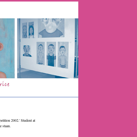
ition 2002.' Student at
e staan.