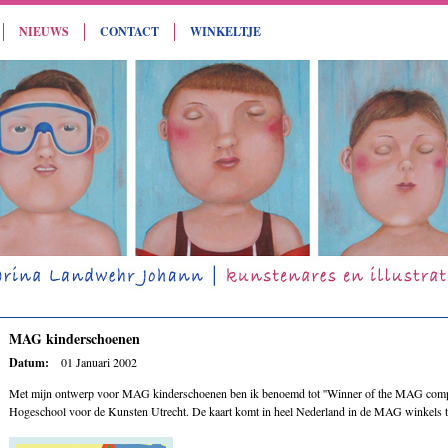
NIEUWS
CONTACT
WINKELTJE
MAG kinderschoenen
Datum:
01 Januari 2002
Met mijn ontwerp voor MAG kinderschoenen ben ik benoemd tot ''Winner of the MAG compet
Hogeschool voor de Kunsten Utrecht. De kaart komt in heel Nederland in de MAG winkels t