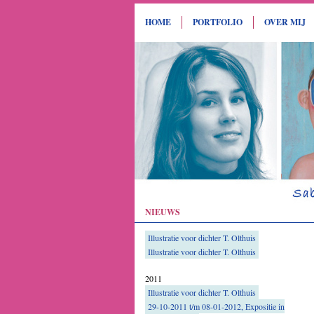
HOME
PORTFOLIO
OVER MIJ
NIEUWS
Illustratie voor dichter T. Olthuis
Illustratie voor dichter T. Olthuis
2011
Illustratie voor dichter T. Olthuis
29-10-2011 t/m 08-01-2012, Expositie in